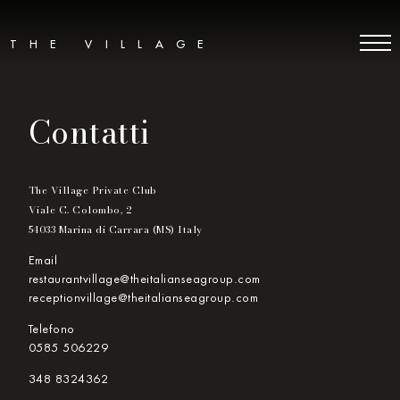
THE VILLAGE
Contatti
The Village Private Club
Viale C. Colombo, 2
54033 Marina di Carrara (MS) Italy
Email
restaurantvillage@theitalianseagroup.com
receptionvillage@theitalianseagroup.com
Telefono
0585 506229
‎348 8324362