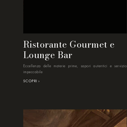
Ristorante Gourmet e
Lounge Bar
Eccellenza delle materie prime, sapori autentici e servizio
impeccabile
SCOPRI ›