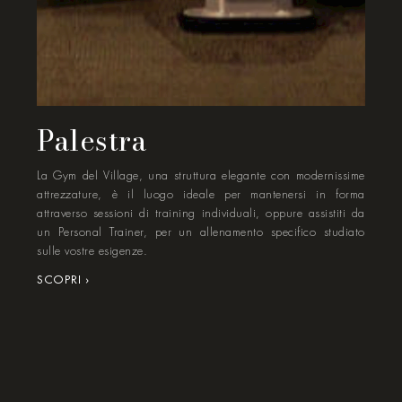
Palestra
La Gym del Village, una struttura elegante con modernissime
attrezzature, è il luogo ideale per mantenersi in forma
attraverso sessioni di training individuali, oppure assistiti da
un Personal Trainer, per un allenamento specifico studiato
sulle vostre esigenze.
SCOPRI ›